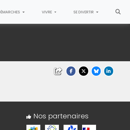
DÉMARCHES
VIVRE
SE DIVERTIR
ndir)
ndir)
Nos partenaires