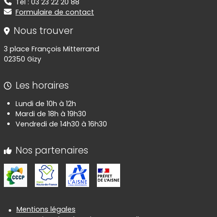
Tel : 03 23 22 20 88
Formulaire de contact
Nous trouver
3 place François Mitterrand
02350 Gizy
Les horaires
Lundi de 10h à 12h
Mardi de 18h à 19h30
Vendredi de 14h30 à 16h30
Nos partenaires
Informations réglementaires
Mentions légales