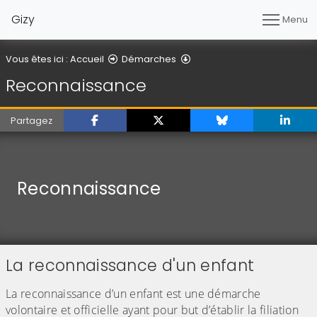
Gizy
Menu
Reconnaissance
Vous êtes ici :
Accueil
Démarches
Reconnaissance
Partagez
Reconnaissance
La reconnaissance d'un enfant
La reconnaissance d’un enfant est une démarche
volontaire et officielle ayant pour but d’établir la filiation