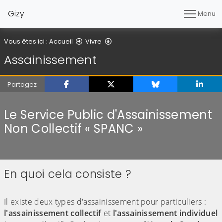
Gizy
Menu
Assainissement
Vous êtes ici :
Accueil
Vivre
Assainissement
Partagez
Le Service Public d'Assainissement
Non Collectif « SPANC »
En quoi cela consiste ?
(Cliquez sur l'image pour l'agrandir)
Il existe deux types d'assainissement pour particuliers :
l'assainissement collectif
et
l'assainissement individuel