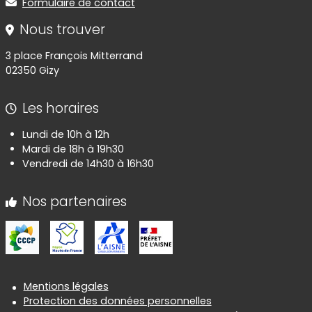
Formulaire de contact
Nous trouver
3 place François Mitterrand
02350 Gizy
Les horaires
Lundi de 10h à 12h
Mardi de 18h à 19h30
Vendredi de 14h30 à 16h30
Nos partenaires
Informations réglementaires
Mentions légales
Protection des données personnelles