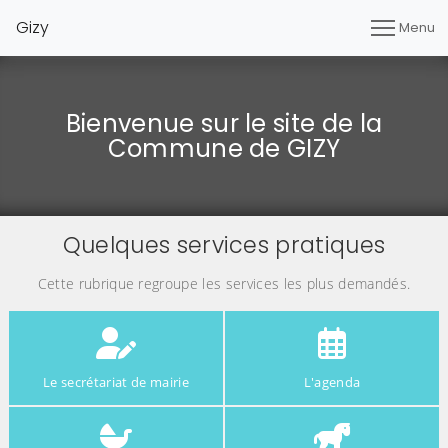
Gizy
Menu
Bienvenue sur le site de la
Commune de GIZY
Quelques services pratiques
Cette rubrique regroupe les services les plus demandés.
Le secrétariat de mairie
L'agenda