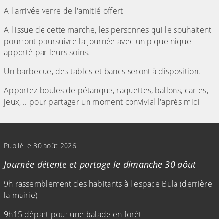
A l'arrivée verre de l'amitié offert
A l'issue de cette marche, les personnes qui le souhaitent
pourront poursuivre la journée avec un pique nique
apporté par leurs soins.
Un barbecue, des tables et bancs seront à disposition.
Apportez boules de pétanque, raquettes, ballons, cartes,
jeux,... pour partager un moment convivial l'après midi
(Cliquez sur l'image pour l'agrandir)
Publié le 30 août 2026
Journée détente et partage le dimanche 30 aôut
9h rassemblement des habitants à l'espace Bula (derrière
la mairie)
9h15 départ pour une balade en forêt